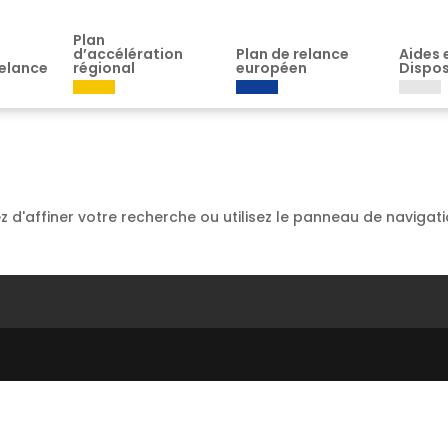
Plan
d’accélération
Plan de relance
Aides 
elance
régional
européen
Dispos
 d'affiner votre recherche ou utilisez le panneau de navigat