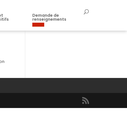
et
Demande de
itifs
renseignements
ion