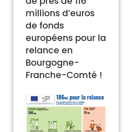
de près de 116
millions d’euros
de fonds
européens pour la
relance en
Bourgogne-
Franche-Comté !