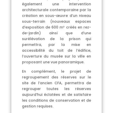
également une intervention
architecturale contemporaine par la
création en sous-œuvre d’un niveau
sous-terrain (nouveaux espaces
d’exposition de 600 m² créés en rez-
de-jardin) ainsi que d’une
surélévation de la prison qui
permettra, par la mise en
accessibilité du toit de l’édifice,
l’ouverture du musée sur la ville en
proposant une vue panoramique.
En complément, le projet de
regroupement des réserves sur le
site de l’ancien CFA, permettra de
regrouper toutes les réserves
aujourd’hui éclatées et de satisfaire
les conditions de conservation et de
gestion requises.