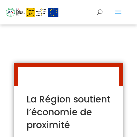
Panneau de gestion des cookies
La Région soutient
l’économie de
proximité