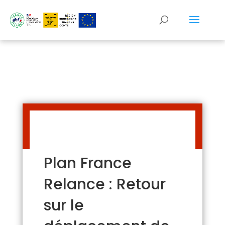
Panneau de gestion des cookies
Plan France
Relance : Retour
sur le