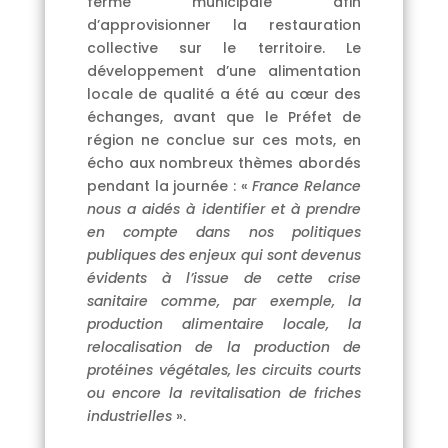
ferme municipale afin
d’approvisionner la restauration
collective sur le territoire. Le
développement d’une alimentation
locale de qualité a été au cœur des
échanges, avant que le Préfet de
région ne conclue sur ces mots, en
écho aux nombreux thèmes abordés
pendant la journée : «
France
R
elance
nous a aidé
s
à identifier et à prendre
en compte dans nos politiques
publiques des enjeux qui sont devenus
évidents à l’issue de cette crise
sanitaire comme, par exemple, la
production alimentaire locale, la
relocalisation de la production de
protéines végétales, les circuits courts
ou encore
la revitalisation de friches
industrielles
».